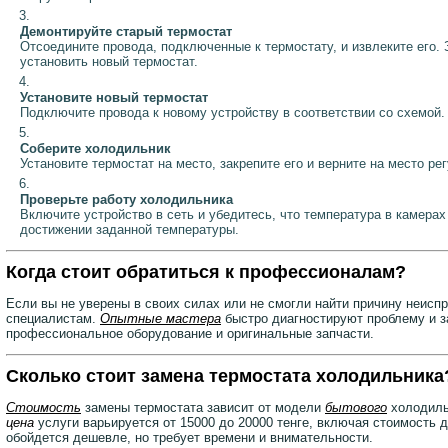
Демонтируйте старый термостат
Отсоедините провода, подключенные к термостату, и извлеките его
установить новый термостат.
Установите новый термостат
Подключите провода к новому устройству в соответствии со схемой.
Соберите холодильник
Установите термостат на место, закрепите его и верните на место ре
Проверьте работу холодильника
Включите устройство в сеть и убедитесь, что температура в камерах
достижении заданной температуры.
Когда стоит обратиться к профессионалам?
Если вы не уверены в своих силах или не смогли найти причину неисп
специалистам.
Опытные мастера
быстро диагностируют проблему и з
профессиональное оборудование и оригинальные запчасти.
Сколько стоит замена термостата холодильника
Стоимость
замены термостата зависит от модели
бытового
холодильн
цена
услуги варьируется от 15000 до 20000 тенге, включая стоимость 
обойдется дешевле, но требует времени и внимательности.