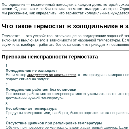
Холодильник — незаменимый помощник в каждом доме, который сохран
жизни. Однако, как и любая техника, он может выходить из строя. Одн
мы расскажем, как определить, что термостат холодильника нуждается
Что такое термостат в холодильнике и 
Термостат — это устройство, отвечающее за поддержание заданной те
включая и выключая его в зависимости от набранной температуры. Есл
звуки или, наоборот, работать без остановки, что приводит к повышенн
Признаки неисправности термостата
Холодильник не охлаждает
Если мотор
компрессор не включается
, а температура в камерах по
подает сигнал на запуск.
Холодильник работает без остановки
Постоянная работа мотор компрессора может указывать на то, что те
достижении нужной температуры.
Нестабильная температура
Продукты замерзают или, наоборот, быстро портятся из-за неправиль
Отсутствие щелчков при регулировке температуры
Обычно при повороте регулятора слышен характерный щелчок. Если 