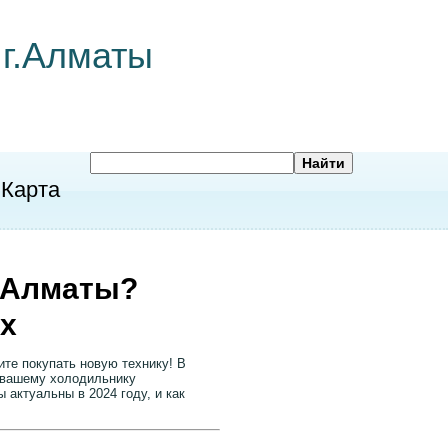
 г.Алматы
Карта
в Алматы?
ах
ите покупать новую технику! В
 вашему холодильнику
ы актуальны в 2024 году, и как