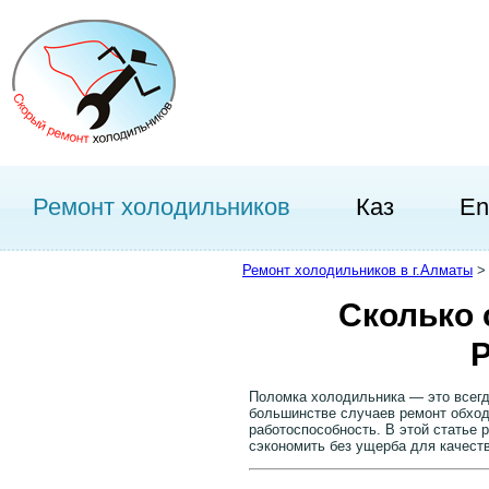
Ремонт холодильников
Каз
En
Ремонт холодильников в г.Алматы
Сколько 
Р
Поломка холодильника — это всегда
большинстве случаев ремонт обхо
работоспособность. В этой статье 
сэкономить без ущерба для качеств