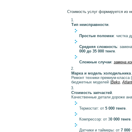
Стоимость услуг формируется из н
Тип неисправности
.
Простые поломки
: чистка 
Средняя сложность
: замен
000 до 35 000 тенге
.
Сложные случаи
:
замена к
Марка и модель холодильника
.
Ремонт техники премиум-класса 
бюджетных моделей (
Beko
,
Atlan
Стоимость запчастей
.
Качественные детали дороже ана
Термостат: от
5 000 тенге
.
Компрессор: от 3
0 000 тенге
.
Датчики и таймеры: от
7 000 