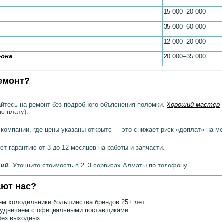
15 000–20 000
35 000–60 000
12 000–20 000
еона
20 000–35 000
ремонт?
айтесь на ремонт без подробного объяснения поломки.
Хороший мастер
ю плату).
 компании, где цены указаны открыто — это снижает риск «доплат» на ме
т гарантию от 3 до 12 месяцев на работы и запчасти.
ний
. Уточните стоимость в 2–3 сервисах Алматы по телефону.
ют нас?
м холодильники большинства брендов 25+ лет.
удничаем с официальными поставщиками.
ез выходных.