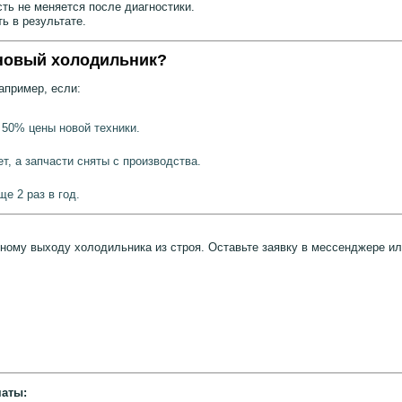
ь не меняется после диагностики.
ь в результате.
 новый холодильник?
апример, если:
50% цены новой техники.
, а запчасти сняты с производства.
е 2 раз в год.
ному выходу холодильника из строя. Оставьте заявку в мессенджере или
маты: