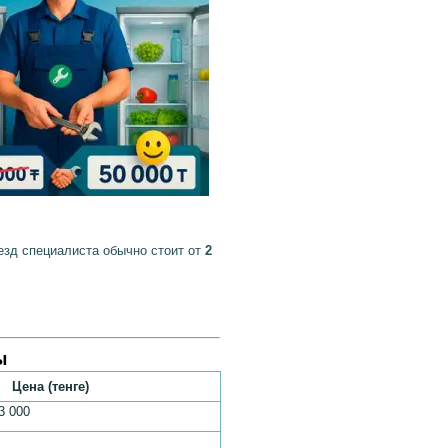
зд специалиста обычно стоит от
2
ы
Цена (тенге)
3 000