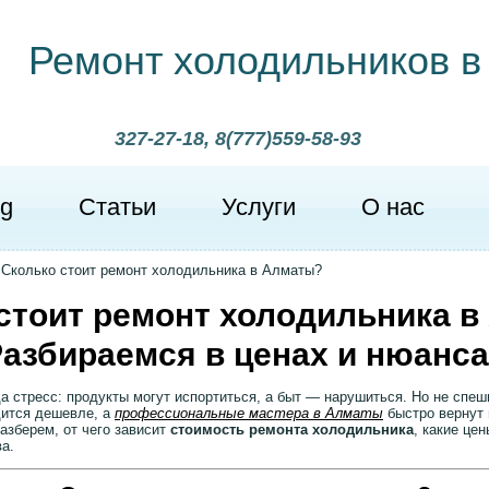
Ремонт холодильников в
327-27-18, 8(777)559-58-93
g
Статьи
Услуги
О нас
>
Сколько стоит ремонт холодильника в Алматы?
стоит ремонт холодильника 
азбираемся в ценах и нюанс
 стресс: продукты могут испортиться, а быт — нарушиться. Но не спеш
дится дешевле, а
профессиональные мастера в Алматы
быстро вернут
разберем, от чего зависит
стоимость ремонта холодильника
, какие цен
а.