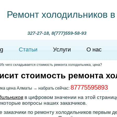
Ремонт холодильников в
327-27-18, 8(777)559-58-93
g
Статьи
Услуги
О нас
>
Из чего складывается стоимость ремонта холодильника, цена?
висит стоимость ремонта х
87775595893
ка цена Алматы → набрать сейчас:
дильников
в цифровом значении на этой странице
екоторые вопросы наших заказчиков.
е заказчики по ремонту холодильников первым д