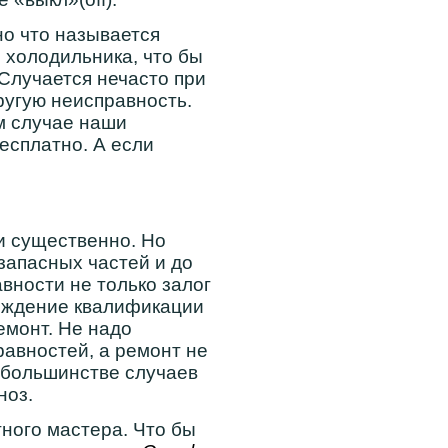
о что называется
 холодильника, что бы
 Случается нечасто при
ругую неисправность.
ом случае наши
есплатно. А если
и существенно. Но
запасных частей и до
вности не только залог
рждение квалификации
емонт. Не надо
авностей, а ремонт не
в большинстве случаев
ноз.
тного мастера. Что бы