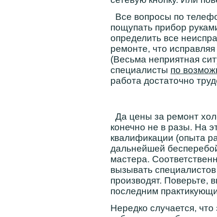
Все вопросы по телефо
пощупать прибор руками
определить все неиспра
ремонте, что исправляя
(Весьма неприятная сит
специалисты
по возмож
работа достаточно труд
Да цены за ремонт холо
конечно не в разы. На 
квалификации (опыта ра
дальнейшей бесперебой
мастера. Соответственно
вызывать специалистов 
производят. Поверьте, 
последним практикующи
Нередко случается, что