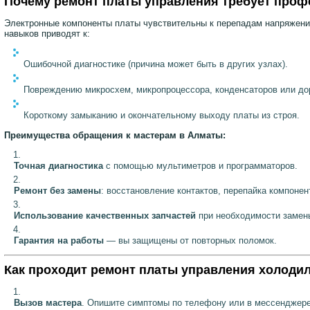
Почему ремонт платы управления требует про
Электронные компоненты платы чувствительны к перепадам напряжения
навыков приводят к:
Ошибочной диагностике (причина может быть в других узлах).
Повреждению микросхем, микропроцессора, конденсаторов или до
Короткому замыканию и окончательному выходу платы из строя.
Преимущества обращения к мастерам в Алматы:
Точная диагностика
с помощью мультиметров и программаторов.
Ремонт без замены
: восстановление контактов, перепайка компонен
Использование качественных запчастей
при необходимости замен
Гарантия на работы
— вы защищены от повторных поломок.
Как проходит ремонт платы управления холоди
Вызов мастера
. Опишите симптомы по телефону или в мессенджере