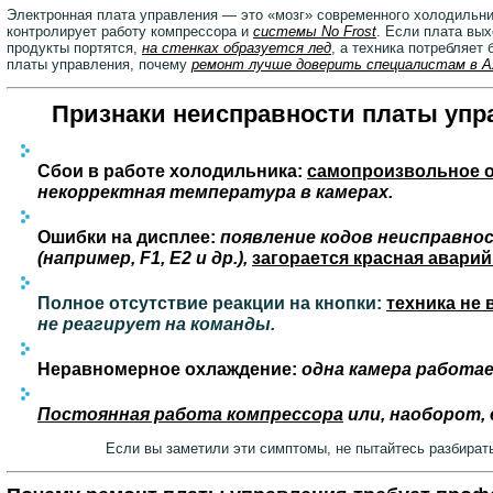
Электронная плата управления — это «мозг» современного холодильни
контролирует работу компрессора и
системы No Frost
. Если плата вых
продукты портятся,
на стенках образуется лед
, а техника потребляет
платы управления, почему
ремонт лучше доверить специалистам в 
Признаки неисправности платы упр
Сбои в работе холодильника:
самопроизвольное 
некорректная температура в камерах.
Ошибки на дисплее:
появление кодов неисправно
(например, F1, E2 и др.),
загорается красная аварий
Полное отсутствие реакции на кнопки:
техника не 
не реагирует на команды.
Неравномерное охлаждение:
одна камера работае
Постоянная работа компрессора
или, наоборот, 
Если вы заметили эти симптомы, не пытайтесь разбират