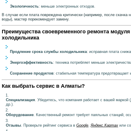
Экологичность
: меньше электронных отходов.
В случае если плата повреждена критически (например, после скачка 
воды), мастер порекомендует замену.
Преимущества своевременного ремонта модуля
холодильника
Продление срока службы холодильника
: исправная плата снижа
Энергоэффективность
: техника потребляет меньше электричеств
Сохранение продуктов
: стабильная температура предотвращает и
Как выбрать сервис в Алматы?
Специализация
. Убедитесь, что компания работает с вашей маркой (
др.).
Оборудование
. Качественный ремонт требует паяльных станций, о
Отзывы
. Проверьте рейтинг сервиса в
Google
,
Яндекс.Картах
или со