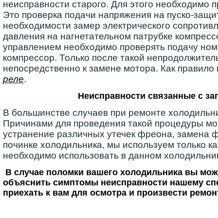
неисправности старого. Для этого необходимо 
Это проверка подачи напряжения на пуско-защи
необходимости замер электрического сопротивл
давления на нагнетательном патрубке компресс
управлением необходимо проверять подачу но
компрессор. Только после такой непродолжител
непосредственно к замене мотора. Как правило
реле
.
Неисправности связанные с за
В большинстве случаев при ремонте холодильн
Причинами для проведения такой процедуры мог
устранение различных утечек фреона, замена фи
починке холодильника, мы используем только к
необходимо использовать в данном холодильни
В случае поломки вашего холодильника вы мож
объяснить симптомы неисправности нашему спе
приехать к вам для осмотра и произвести ремо