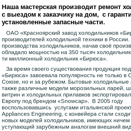
Наша мастерская
производит ремонт хо
с выездом к заказчику
на дом
, с гаран
установленные запасные части.
ОАО «Красноярский завод холодильников «Бир
производителей холодильной техники в России.
производства холодильников, начав своё произв
обладало мощностью на 350 тысяч холодильников
ти миллионный холодильник «Бирюса».
За время своего существования продукция по
«Бирюса» завоевала популярность не только в 
Союзе, но и за рубежом. Бытовые холодильные 
также различные модели морозильных ларей, ш
витрин и холодильных прилавков экспортировал
Европу под брендом «Snowcap». В 2005 году
воспользовавшись услугами итальянской проек
Appliances Engineering, с конвейера стали сходи
новых моделей холодильников, имеющих ничем
уступающий зарубежным аналогам внешний вид